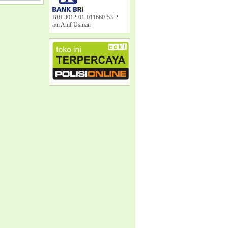
BRI 3012-01-011660-53-2
a/n
Anif Usman